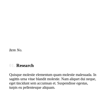
Item No.
01.
Research
Quisque molestie elementum quam molestie malesuada. In
sagittis urna vitae blandit molestie. Nam aliquet dui neque,
eget tincidunt sem accumsan et. Suspendisse egestas,
turpis eu pellentesque aliquam.