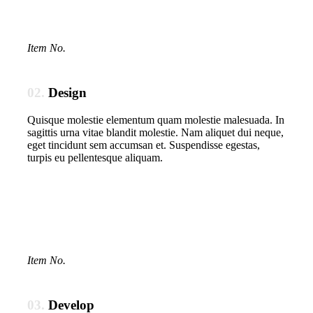
Item No.
02.
Design
Quisque molestie elementum quam molestie malesuada. In
sagittis urna vitae blandit molestie. Nam aliquet dui neque,
eget tincidunt sem accumsan et. Suspendisse egestas,
turpis eu pellentesque aliquam.
Item No.
03.
Develop